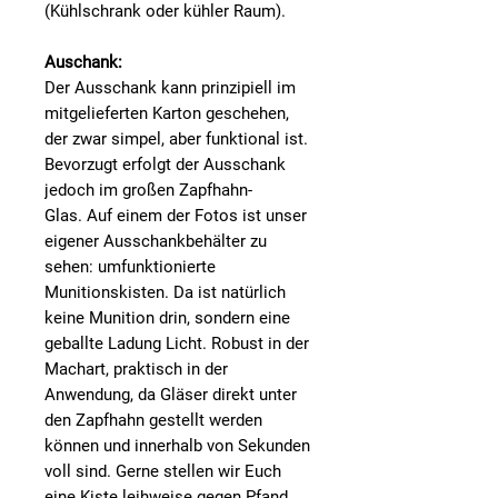
(Kühlschrank oder kühler Raum).
Auschank:
Der Ausschank kann prinzipiell im
mitgelieferten Karton geschehen,
der zwar simpel, aber funktional ist.
Bevorzugt erfolgt der Ausschank
jedoch im großen Zapfhahn-
Glas. Auf einem der Fotos ist unser
eigener Ausschankbehälter zu
sehen: umfunktionierte
Munitionskisten. Da ist natürlich
keine Munition drin, sondern eine
geballte Ladung Licht. Robust in der
Machart, praktisch in der
Anwendung, da Gläser direkt unter
den Zapfhahn gestellt werden
können und innerhalb von Sekunden
voll sind. Gerne stellen wir Euch
eine Kiste leihweise gegen Pfand