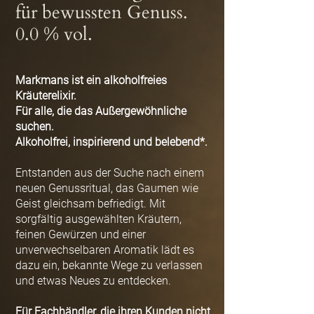
für bewussten Genuss.
0.0 % vol.
Markmans ist ein alkoholfreies
Kräuterelixir.
Für alle, die das Außergewöhnliche
suchen.
Alkoholfrei, inspirierend und belebend*.
Entstanden aus der Suche nach einem
neuen Genussritual, das Gaumen wie
Geist gleichsam befriedigt. Mit
sorgfältig ausgewählten Kräutern,
feinen Gewürzen und einer
unverwechselbaren Aromatik lädt es
dazu ein, bekannte Wege zu verlassen
und etwas Neues zu entdecken.
Für Fachhändler, die ihren Kunden nicht