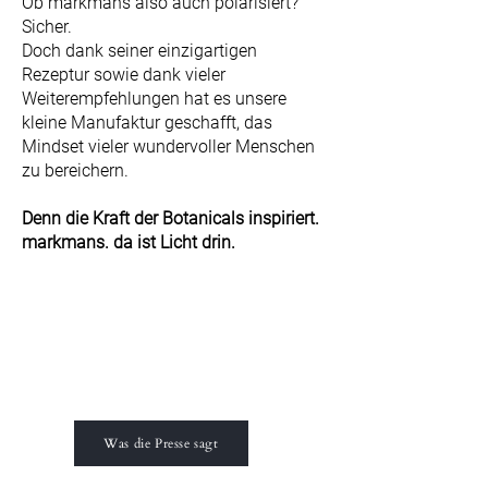
Ob markmans also auch polarisiert?
Sicher.
Doch dank seiner einzigartigen
Rezeptur sowie dank vieler
Weiterempfehlungen hat es unsere
kleine Manufaktur geschafft, das
Mindset vieler wundervoller Menschen
zu bereichern.
​​Denn die Kraft der Botanicals inspiriert.
markmans. da ist Licht drin.
Was die Presse sagt