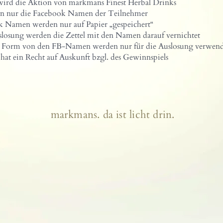
 wird die Aktion von markmans Finest Herbal Drinks
den nur die Facebook Namen der Teilnehmer
 Namen werden nur auf Papier „gespeichert“
losung werden die Zettel mit den Namen darauf vernichtet
n Form von den FB-Namen werden nur für die Auslosung verwend
 hat ein Recht auf Auskunft bzgl. des Gewinnspiels
markmans. da ist licht drin.