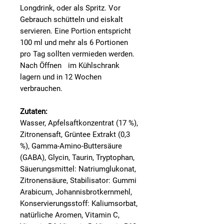
Longdrink, oder als Spritz. Vor
Gebrauch schütteln und eiskalt
servieren. Eine Portion entspricht
100 ml und mehr als 6 Portionen
pro Tag sollten vermieden werden.
Nach Öffnen im Kühlschrank
lagern und in 12 Wochen
verbrauchen.
Zutaten:
Wasser, Apfelsaftkonzentrat (17 %),
Zitronensaft, Grüntee Extrakt (0,3
%), Gamma-Amino-Buttersäure
(GABA), Glycin, Taurin, Tryptophan,
Säuerungsmittel: Natriumglukonat,
Zitronensäure, Stabilisator: Gummi
Arabicum, Johannisbrotkernmehl,
Konservierungsstoff: Kaliumsorbat,
natürliche Aromen, Vitamin C,