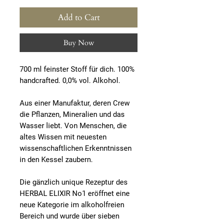
Add to Cart
Buy Now
700 ml feinster Stoff für dich. 100%
handcrafted. 0,0% vol. Alkohol.
Aus einer Manufaktur, deren Crew
die Pflanzen, Mineralien und das
Wasser liebt. Von Menschen, die
altes Wissen mit neuesten
wissenschaftlichen Erkenntnissen
in den Kessel zaubern.
Die gänzlich unique Rezeptur des
HERBAL ELIXIR No1 eröffnet eine
neue Kategorie im alkoholfreien
Bereich und wurde über sieben