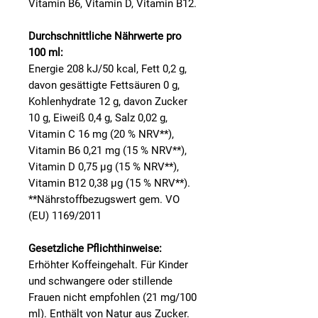
Vitamin B6, Vitamin D, Vitamin B12.
Durchschnittliche Nährwerte pro
100 ml:
Energie 208 kJ/50 kcal, Fett 0,2 g,
davon gesättigte Fettsäuren 0 g,
Kohlenhydrate 12 g, davon Zucker
10 g, Eiweiß 0,4 g, Salz 0,02 g,
Vitamin C 16 mg (20 % NRV**),
Vitamin B6 0,21 mg (15 % NRV**),
Vitamin D 0,75 µg (15 % NRV**),
Vitamin B12 0,38 µg (15 % NRV**).
**Nährstoffbezugswert gem. VO
(EU) 1169/2011
Gesetzliche Pflichthinweise:
Erhöhter Koffeingehalt. Für Kinder
und schwangere oder stillende
Frauen nicht empfohlen (21 mg/100
ml). Enthält von Natur aus Zucker.